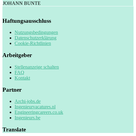
JOHANN BUNTE
Haftungsausschluss
Nutzungsbedingungen
Datenschutzerklärung
Cookie-Richtlinien
Arbeitgeber
Stellenanzeige schalten
FAQ
Kontakt
Partner
Archi-jobs.de
Ingenieurvacatures.nl
Engineeringcareers.co.uk
Ingenieurs.be
Translate